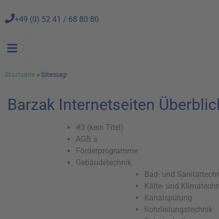
+49 (0) 52 41 / 68 80 80
Startseite
»
Sitemap
Barzak Internetseiten Überblic
#3 (kein Titel)
AGB´s
Förderprogramme
Gebäudetechnik
Bad- und Sanitärtech
Kälte- und Klimatechn
Kanalspülung
Rohrleitungstechnik