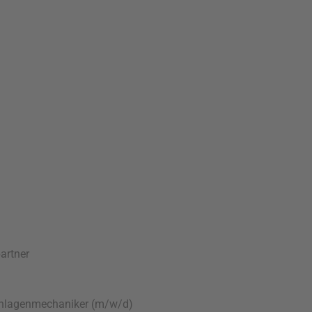
artner
nlagenmechaniker (m/w/d)